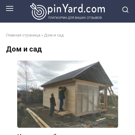
Перейти
к
контенту
Главная страница
»
Дом и сад
Дом и сад