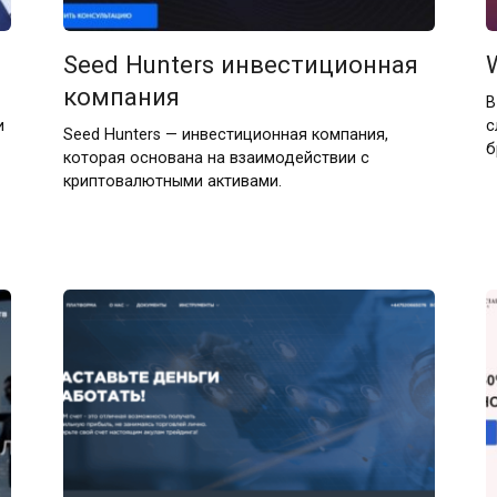
Seed Hunters инвестиционная
компания
В
и
с
Seed Hunters — инвестиционная компания,
б
которая основана на взаимодействии с
криптовалютными активами.