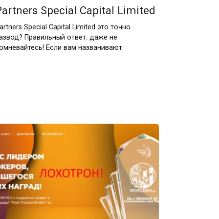
Partners Special Capital Limited
artners Special Capital Limited это точно
азвод? Правильный ответ: даже не
омневайтесь! Если вам названивают