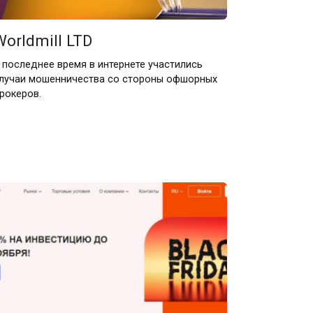
Worldmill LTD
 последнее время в интернете участились
лучаи мошенничества со стороны офшорных
рокеров.