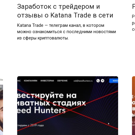
Заработок с трейдером и
отзывы о Katana Trade в сети
P
р
Katana Trade — телеграм канал, в котором
с
можно ознакомиться с последними новостями
из сферы криптовалюты.