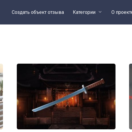
Создать объект отзыва
Категории
О проект