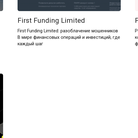
First Funding Limited
First Funding Limited: разоблачение мошенников
P
В мире финансовых операций и инвестиций, где
к
каждый шаг
ф