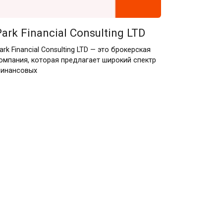
Park Financial Consulting LTD
ark Financial Consulting LTD — это брокерская
омпания, которая предлагает широкий спектр
инансовых