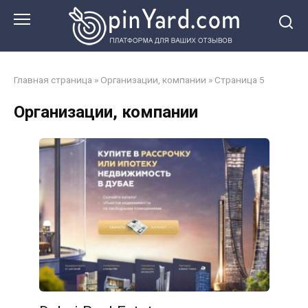
Перейти
к
контенту
Главная страница
»
Организации, компании
»
Страница 5
Организации, компании