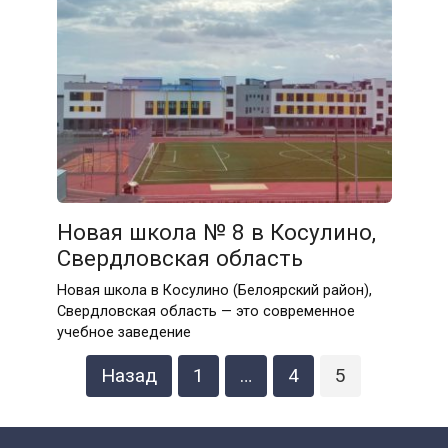
Новая школа № 8 в Косулино,
Свердловская область
Новая школа в Косулино (Белоярский район),
Свердловская область — это современное
учебное заведение
Пагинация
Назад
1
…
4
5
записей