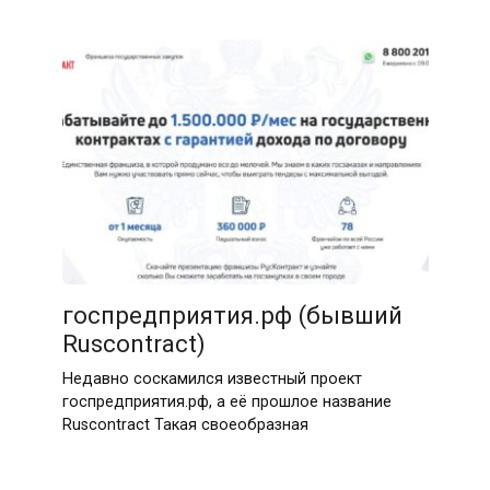
госпредприятия.рф (бывший
Ruscontract)
Недавно соскамился известный проект
госпредприятия.рф, а её прошлое название
Ruscontract Такая своеобразная