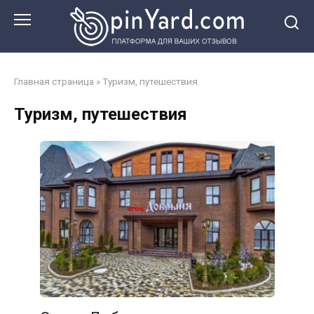
Перейти
к
контенту
Главная страница
»
Туризм, путешествия
Туризм, путешествия