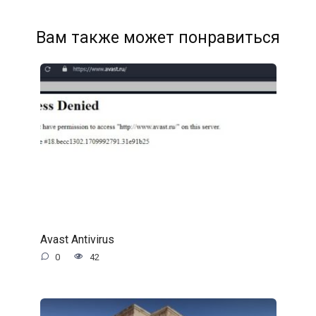
Вам также может понравиться
Avast Antivirus
0
42