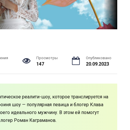
ения
Просмотры
Опубликовано
147
20.09.2023
тическое реалити-шоу, которое транслируется на
роиня шоу — популярная певица и блогер Клава
воего идеального мужчину. В этом ей помогут
блогер Роман Каграманов.