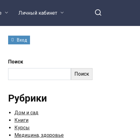
е
Личный кабинет
Вход
Поиск
Поиск
Рубрики
Дом и сад
Книги
Курсы
Медицина, здоровье