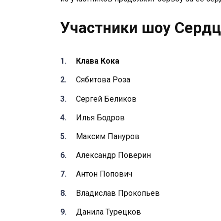
Участники шоу Сердц
Клава Кока
Сябитова Роза
Сергей Беликов
Илья Бодров
Максим Пануров
Александр Поверин
Антон Попович
Владислав Прокопьев
Данила Турецков