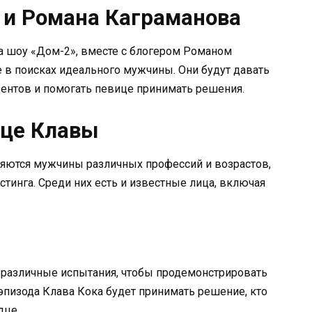
 и Романа Каграманова
ца шоу «Дом-2», вместе с блогером Романом
 в поисках идеального мужчины. Они будут давать
ентов и помогать певице принимать решения.
дце Клавы
яются мужчины различных профессий и возрастов,
тинга. Среди них есть и известные лица, включая
 различные испытания, чтобы продемонстрировать
эпизода Клава Кока будет принимать решение, кто
дце.