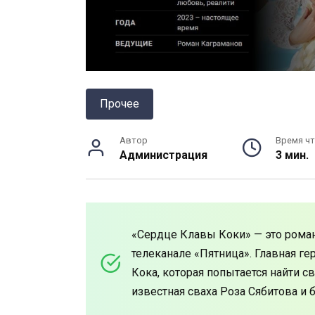
Прочее
Автор
Время чт
Администрация
3 мин.
«Сердце Клавы Коки» — это роман
телеканале «Пятница». Главная ге
Кока, которая попытается найти с
известная сваха Роза Сябитова и 