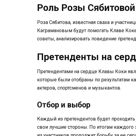
Роль Розы Сябитовой
Роза Сябитова, известная сваха и участни
Каграмановым будут помогать Клаве Коке
советы, анализировать поведение претенд
Претенденты на сер
Претендентами на сердце Клавы Коки явл
которые были отобраны по результатам кас
актеров, спортсменов и музыкантов.
Отбор и выбор
Каждый из претендентов будет проходить
свои лучшие стороны. По итогам каждого 
из участников продолжит борьбу за ее сер