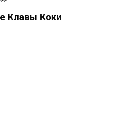
е Клавы Коки