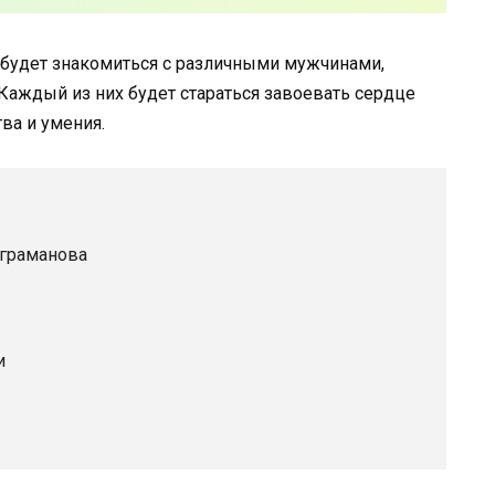
 будет знакомиться с различными мужчинами,
аждый из них будет стараться завоевать сердце
ва и умения.
аграманова
и