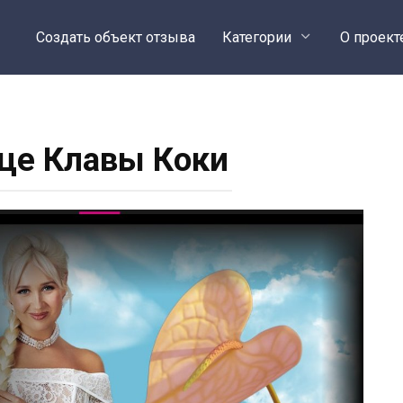
Создать объект отзыва
Категории
О проект
це Клавы Коки