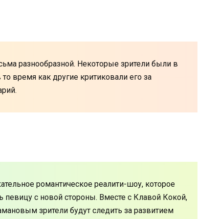
сьма разнообразной. Некоторые зрители были в
в то время как другие критиковали его за
арий.
ательное романтическое реалити-шоу, которое
 певицу с новой стороны. Вместе с Клавой Кокой,
амановым зрители будут следить за развитием