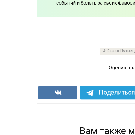
событий и болеть за своих фавори
Канал Пятниц
Оцените ст
Поделиться 
Вам также м