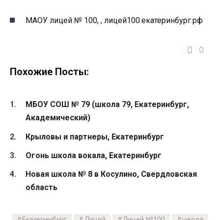
МАОУ лицей № 100, , лицей100.екатеринбург.рф
0
Похожие Посты:
МБОУ СОШ № 79 (школа 79, Екатеринбург,
Академический)
Крыловы и партнеры, Екатеринбург
Огонь школа вокала, Екатеринбург
Новая школа № 8 в Косулино, Свердловская
область
Екатеринбург
Лицей
Лицей №100
школа