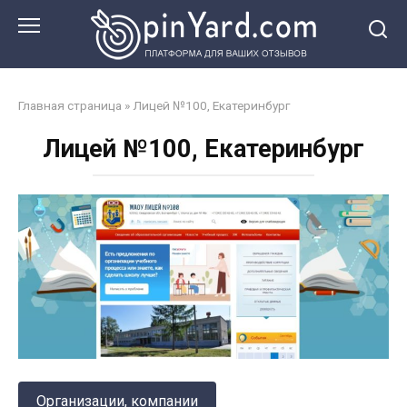
Перейти
к
контенту
Главная страница
»
Лицей №100, Екатеринбург
Лицей №100, Екатеринбург
Организации, компании