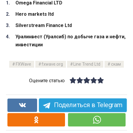
Omega Financial LTD
Hero markets ltd
Silverstream Finance Ltd
Уралинвест (Уралсиб) по добыче газа и нефти,
инвестиции
FXWave
fxwave.org
Line Trend Ltd
скам
Оцените статью
Поделиться в Telegram