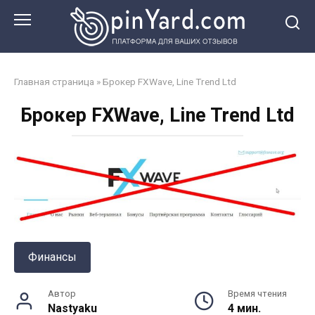
Перейти
к
контенту
Главная страница
»
Брокер FXWave, Line Trend Ltd
Брокер FXWave, Line Trend Ltd
Финансы
Автор
Время чтения
Nastyaku
4 мин.