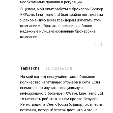
необходимые правила и регуляции.
В целом, мой опыт работы с брокером Брокер
FXWave, Line Trend Ltd был крайне негативным.
Я рекомендую всем трейдерам избегать этой
компании и обратить внимание на более
надежные и лицензированные брокерские
компании.
0
Tanjascha
21.10.2023 в 22:43
На мой взгляд неслучайно такое большое
количество негативных отзывов в сети. Если
внимательно изучить официальную
информацию о брокере FXWave, Line Trend Ltd.,
то начинать работать с ним просто безумие.
Регистрация в Сент-Люсии (офшор), хотя есть
источник, который утверждает, что и это не