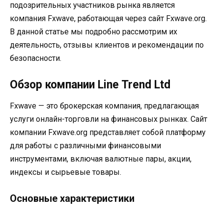
подозрительных участников рынка является
компания Fxwave, работающая через сайт Fxwave.org.
В данной статье мы подробно рассмотрим их
деятельность, отзывы клиентов и рекомендации по
безопасности.
Обзор компании Line Trend Ltd
Fxwave — это брокерская компания, предлагающая
услуги онлайн-торговли на финансовых рынках. Сайт
компании Fxwave.org представляет собой платформу
для работы с различными финансовыми
инструментами, включая валютные пары, акции,
индексы и сырьевые товары.
Основные характеристики