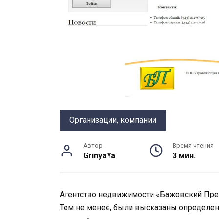
Организации, компании
Автор
Время чтения
GrinyaYa
3 мин.
Агентство недвижимости «Бажовский Пре
Тем не менее, были высказаны определе