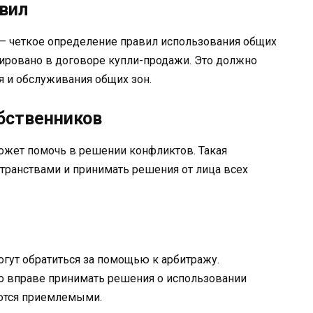
авил
— четкое определение правил использования общих
сировано в договоре купли-продажи. Это должно
 и обслуживания общих зон.
обственников
ожет помочь в решении конфликтов. Такая
транствами и принимать решения от лица всех
огут обратиться за помощью к арбитражу.
о вправе принимать решения о использовании
аются приемлемыми.