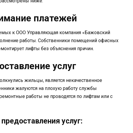
 рассмотрены ниже.
зимание платежей
яемых к ООО Управляющая компания «Бажовский
полнение работы. Собственники помещений офисных
емонтирует лифты без объяснения причин.
оставление услуг
толкнулись жильцы, является некачественное
венники жалуются на плохую работу службы
о ремонтные работы не проводятся по лифтам или с
предоставления услуг: