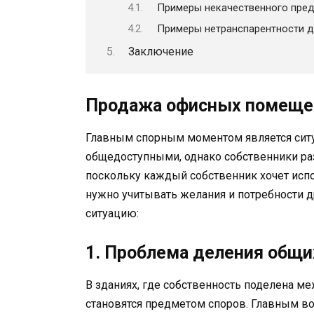
Примеры некачественного пред
Примеры нетранспарентности д
Заключение
Продажа офисных помещен
Главным спорным моментом является ситу
общедоступными, однако собственники раз
поскольку каждый собственник хочет исп
нужно учитывать желания и потребности д
ситуацию:
1. Проблема деления общи
В зданиях, где собственность поделена м
становятся предметом споров. Главным воп