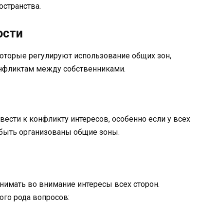
остранства.
ости
 которые регулируют использование общих зон,
онфликтам между собственниками.
ести к конфликту интересов, особенно если у всех
 быть организованы общие зоны.
нимать во внимание интересы всех сторон.
го рода вопросов: