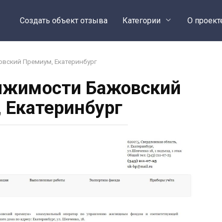
Создать объект отзыва
Категории
О проект
вский Премиум, Екатеринбург
ижимости Бажовский
 Екатеринбург