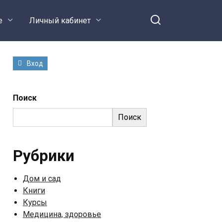
е
Личный кабинет
Вход
Поиск
Поиск
Рубрики
Дом и сад
Книги
Курсы
Медицина, здоровье