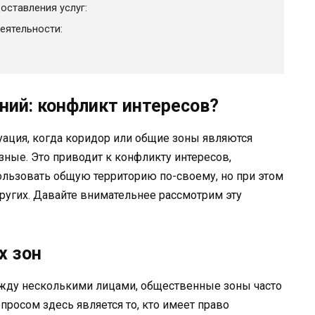
оставления услуг:
еятельности:
ий: конфликт интересов?
ация, когда коридор или общие зоны являются
ные. Это приводит к конфликту интересов,
ользовать общую территорию по-своему, но при этом
ругих. Давайте внимательнее рассмотрим эту
х зон
ежду несколькими лицами, общественные зоны часто
росом здесь является то, кто имеет право