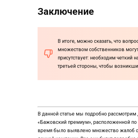
Заключение
В итоге, можно сказать, что вопр
множеством собственников могут
присутствует: необходим четкий на
третьей стороны, чтобы возникш
В данной статье мы подробно рассмотрим
«Бажовский премиум», расположенной по а
время было выявлено множество жалоб от