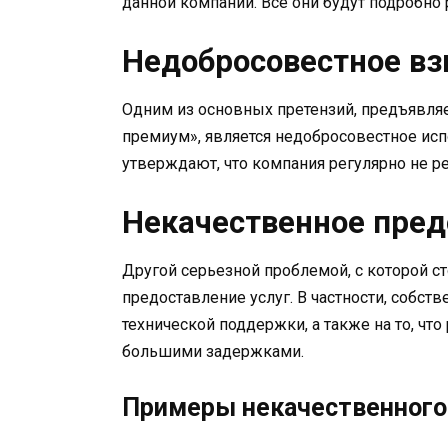
данной компании. Все они будут подробно
Недобросовестное в
Одним из основных претензий, предъявл
премиум», является недобросовестное ис
утверждают, что компания регулярно не р
Некачественное пред
Другой серьезной проблемой, с которой с
предоставление услуг. В частности, собст
технической поддержки, а также на то, чт
большими задержками.
Примеры некачественного 