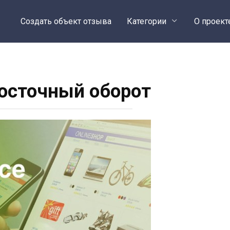
Создать объект отзыва
Категории
О проект
осточный оборот