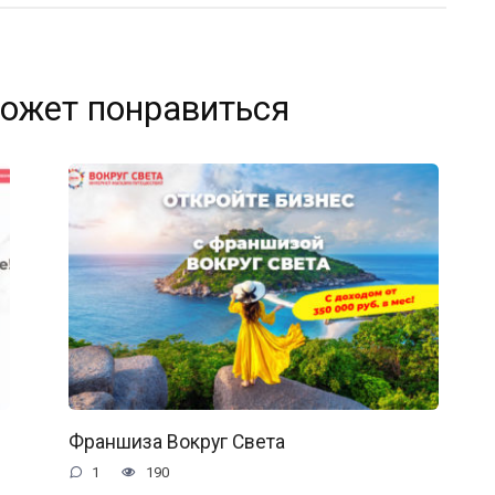
ожет понравиться
Франшиза Вокруг Света
1
190