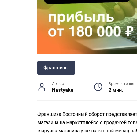
Франшизы
Автор
Время чтения
Nastyaku
2 мин.
Франшиза Восточный оборот представляе
магазина на маркетплейсе с продажей тов
выручка магазина уже на второй месяц раб