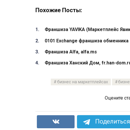
Похожие Посты:
Франшиза YAVIKA (Маркетплейс Явик
0101 Exchange франшиза обменника
Франшиза Alfa, alfa.ms
Франшиза Ханский Дом, fr.han-dom.r
бизнес на маркетплейсах
бизне
Оцените ст
Поделиться 