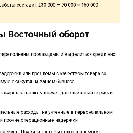
аботы составит: 230 000 — 70 000 = 160 000
ы Восточный оборот
переполнены продавцами, и выделиться среди них
задержки или проблемы с качеством товара со
ямую скажутся на вашем бизнесе.
 товаров за валюту влечет дополнительные риски
ельные расходы, не учтенные в первоначальном
а и прочие операционные издержки.
плейсов: Правила торговых площадок могут