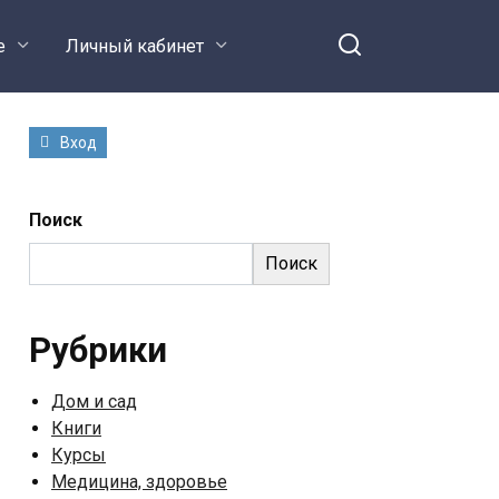
е
Личный кабинет
Вход
Поиск
Поиск
Рубрики
Дом и сад
Книги
Курсы
Медицина, здоровье