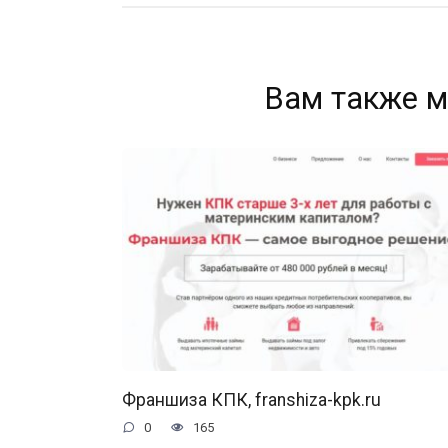
Вам также м
Франшиза КПК, franshiza-kpk.ru
0
165