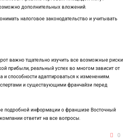
 возможно дополнительных вложений.
онимать налоговое законодательство и учитывать
рот важно тщательно изучить все возможные риски
кой прибыли, реальный успех во многом зависит от
 и способности адаптироваться к изменениям.
кспертами и существующими франчайзи перед
ее подробной информации о франшизе Восточный
 компании ответит на все вопросы.
0