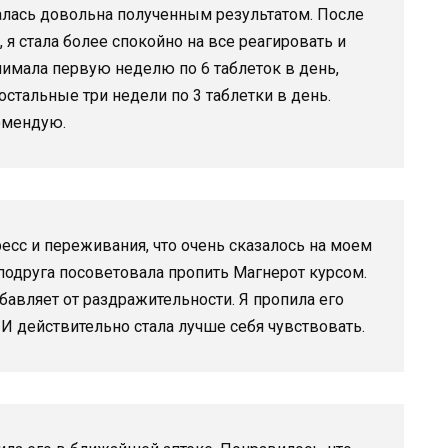
алась довольна полученным результатом. После
 я стала более спокойно на все реагировать и
имала первую неделю по 6 таблеток в день,
остальные три недели по 3 таблетки в день.
омендую.
сс и переживания, что очень сказалось на моем
подруга посоветовала пропить Магнерот курсом.
бавляет от раздражительности. Я пропила его
 И действительно стала лучше себя чувствовать.