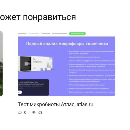
ожет понравиться
Тест микробиоты Атлас, atlas.ru
0
63