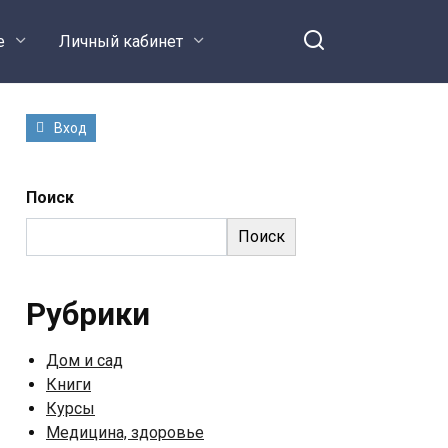
е
Личный кабинет
Вход
Поиск
Поиск
Рубрики
Дом и сад
Книги
Курсы
Медицина, здоровье