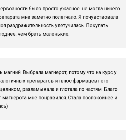
нервозности было просто ужасное, не могла ничего
препарата мне заметно полегчало. Я почувствовала
оя раздражительность улетучилась. Покупать
годнее, чем брать маленькие.
магний. Выбрала магнерот, потому что на курс у
аналогичных препаратов и плюс фармацевт его
целиком, разламывала и глотала по частям. Благо
 магнерота мне понравился. Стала поспокойнее и
сь)