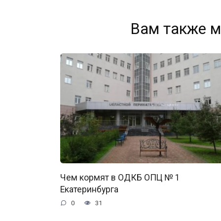
Вам также м
Чем кормят в ОДКБ ОПЦ № 1
Екатеринбурга
0
31