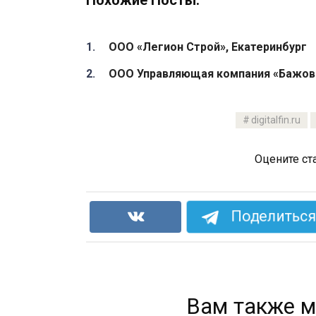
ООО «Легион Строй», Екатеринбург
ООО Управляющая компания «Бажовск
digitalfin.ru
Оцените ст
Поделиться 
Вам также м