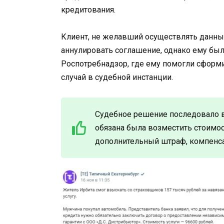
кредитования.
Клиент, не желавший осуществлять данный
аннулировать соглашение, однако ему бы
Роспотребнадзор, где ему помогли сформ
случай в судебной инстанции.
Судебное решение последовало в
обязана была возместить стоимост
дополнительный штраф, компенса