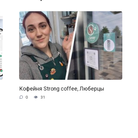
Кофейня Strong coffee, Люберцы
0
31