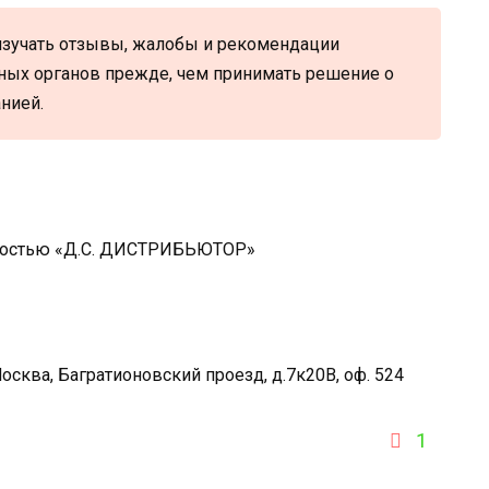
 изучать отзывы, жалобы и рекомендации
ных органов прежде, чем принимать решение о
нией.
нностью «Д.С. ДИСТРИБЬЮТОР»
осква, Багратионовский проезд, д.7к20В, оф. 524
1