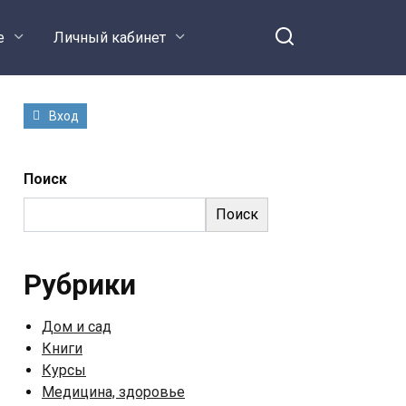
е
Личный кабинет
Вход
Поиск
Поиск
Рубрики
Дом и сад
Книги
Курсы
Медицина, здоровье