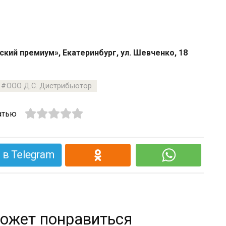
ий премиум», Екатеринбург, ул. Шевченко, 18
ООО Д.С. Дистрибьютор
атью
в Telegram
ожет понравиться