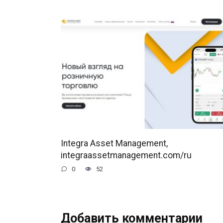
Integra Asset Management,
integraassetmanagement.com/ru
0
52
Добавить комментарии