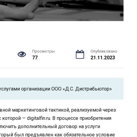
Просмотры
Опубликовано
77
21.11.2023
услугами организации ООО «Д.С. Дистрибьютор»
ивной маркетинговой тактикой, реализуемой через
оторой — digitalfin.ru. В процессе приобретения
ключить дополнительный договор на услуги
торый был предъявлен как обязательное условие