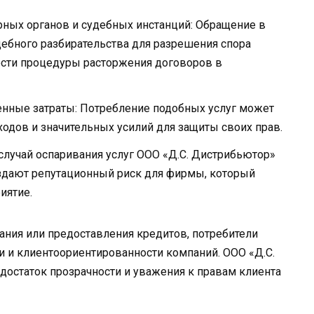
ных органов и судебных инстанций: Обращение в
ебного разбирательства для разрешения спора
ости процедуры расторжения договоров в
нные затраты: Потребление подобных услуг может
ходов и значительных усилий для защиты своих прав.
лучай оспаривания услуг ООО «Д.С. Дистрибьютор»
здают репутационный риск для фирмы, который
иятие.
ания или предоставления кредитов, потребители
 и клиентоориентированности компаний. ООО «Д.С.
достаток прозрачности и уважения к правам клиента