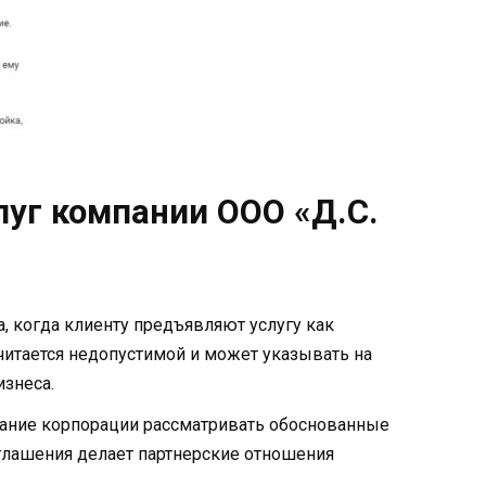
луг компании ООО «Д.С.
, когда клиенту предъявляют услугу как
читается недопустимой и может указывать на
знеса.
лание корпорации рассматривать обоснованные
глашения делает партнерские отношения