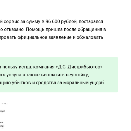
 сервис за сумму в 96 600 рублей, постарался
ло отказано. Помощь пришла после обращения в
ировать официальное заявление и обжаловать
 пользу истца: компания «Д.С. Дистрибьютор»
ь услуги, а также выплатить неустойку,
цию убытков и средства за моральный ущерб.