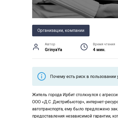
Организации, компании
Автор
Время чтения
GrinyaYa
4 мин.
Почему есть риск в пользовании 
Житель города Ирбит столкнулся с агресс
ООО «Д.С. Дистрибьютор», интернет-ресурс к
автотранспорта, ему было предложено за
предоставления независимой гарантии, ко