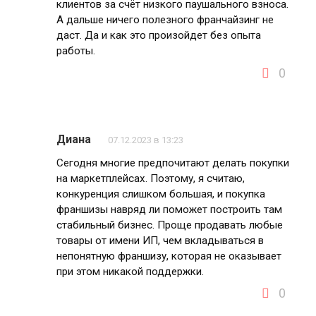
клиентов за счёт низкого паушального взноса.
А дальше ничего полезного франчайзинг не
даст. Да и как это произойдет без опыта
работы.
0
Диана
07.12.2023 в 13:23
Сегодня многие предпочитают делать покупки
на маркетплейсах. Поэтому, я считаю,
конкуренция слишком большая, и покупка
франшизы навряд ли поможет построить там
стабильный бизнес. Проще продавать любые
товары от имени ИП, чем вкладываться в
непонятную франшизу, которая не оказывает
при этом никакой поддержки.
0