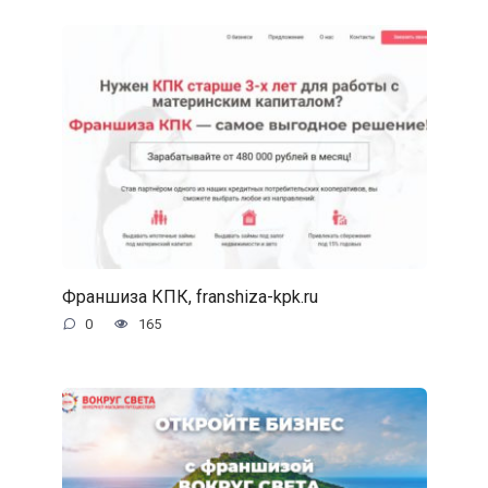
Франшиза КПК, franshiza-kpk.ru
0
165