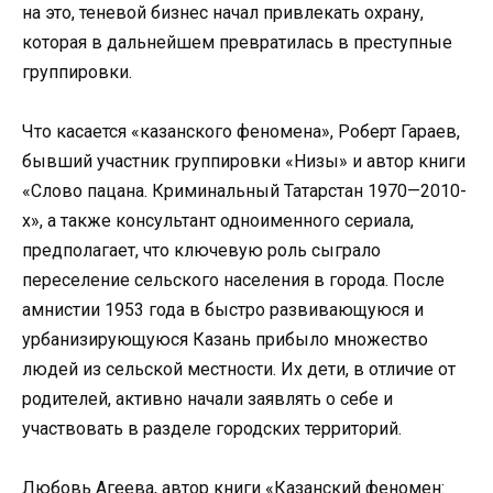
на это, теневой бизнес начал привлекать охрану,
которая в дальнейшем превратилась в преступные
группировки.
Что касается «казанского феномена», Роберт Гараев,
бывший участник группировки «Низы» и автор книги
«Слово пацана. Криминальный Татарстан 1970—2010-
х», а также консультант одноименного сериала,
предполагает, что ключевую роль сыграло
переселение сельского населения в города. После
амнистии 1953 года в быстро развивающуюся и
урбанизирующуюся Казань прибыло множество
людей из сельской местности. Их дети, в отличие от
родителей, активно начали заявлять о себе и
участвовать в разделе городских территорий.
Любовь Агеева, автор книги «Казанский феномен: