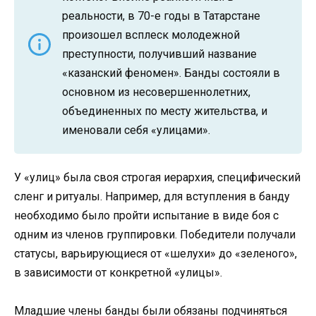
реальности, в 70-е годы в Татарстане
произошел всплеск молодежной
преступности, получивший название
«казанский феномен». Банды состояли в
основном из несовершеннолетних,
объединенных по месту жительства, и
именовали себя «улицами».
У «улиц» была своя строгая иерархия, специфический
сленг и ритуалы. Например, для вступления в банду
необходимо было пройти испытание в виде боя с
одним из членов группировки. Победители получали
статусы, варьирующиеся от «шелухи» до «зеленого»,
в зависимости от конкретной «улицы».
Младшие члены банды были обязаны подчиняться