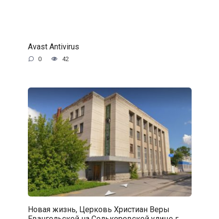
Avast Antivirus
0
42
Новая жизнь, Церковь Христиан Веры
Евангельской на Селькоровской улице г.