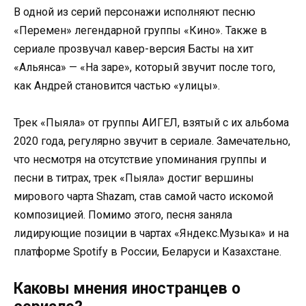
В одной из серий персонажи исполняют песню
«Перемен» легендарной группы «Кино». Также в
сериале прозвучал кавер-версия Басты на хит
«Альянса» — «На заре», который звучит после того,
как Андрей становится частью «улицы».
Трек «Пыяла» от группы АИГЕЛ, взятый с их альбома
2020 года, регулярно звучит в сериале. Замечательно,
что несмотря на отсутствие упоминания группы и
песни в титрах, трек «Пыяла» достиг вершины
мирового чарта Shazam, став самой часто искомой
композицией. Помимо этого, песня заняла
лидирующие позиции в чартах «Яндекс.Музыка» и на
платформе Spotify в России, Беларуси и Казахстане.
Каковы мнения иностранцев о