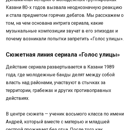
Казани 80-х годов вызвала неоднозначную реакцию
и стала предметом горячих дебатов. Мы расскажем о
том, на чем основана интрига сериала, какие
музыкальные композиции звучат в его эпизодах и
почему возникали попытки запретить «Голос улицы».
Сюжетная линия сериала «Голос улицы»
Действие сериала развертывается в Казани 1989
года, где молодежные банды делят между собой
власть над районами, участвуют в стычках за
территории, грабежах и других противоправных
действиях.
В центре сюжета — ученик восьмого класса по имени
Андрей, который вместе с матерью и младшей
сестрой проживает без отца. После того как