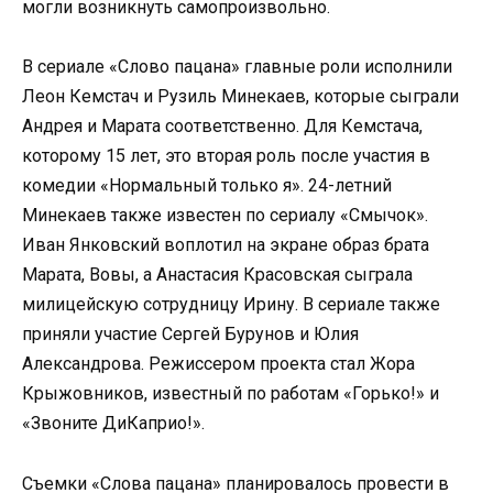
могли возникнуть самопроизвольно.
В сериале «Слово пацана» главные роли исполнили
Леон Кемстач и Рузиль Минекаев, которые сыграли
Андрея и Марата соответственно. Для Кемстача,
которому 15 лет, это вторая роль после участия в
комедии «Нормальный только я». 24-летний
Минекаев также известен по сериалу «Смычок».
Иван Янковский воплотил на экране образ брата
Марата, Вовы, а Анастасия Красовская сыграла
милицейскую сотрудницу Ирину. В сериале также
приняли участие Сергей Бурунов и Юлия
Александрова. Режиссером проекта стал Жора
Крыжовников, известный по работам «Горько!» и
«Звоните ДиКаприо!».
Съемки «Слова пацана» планировалось провести в