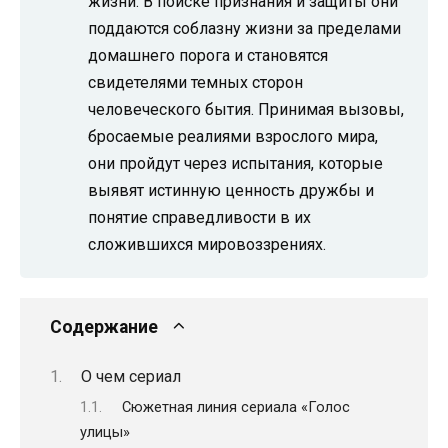
жизни. В поиске признания и защиты они
поддаются соблазну жизни за пределами
домашнего порога и становятся
свидетелями темных сторон
человеческого бытия. Принимая вызовы,
бросаемые реалиями взрослого мира,
они пройдут через испытания, которые
выявят истинную ценность дружбы и
понятие справедливости в их
сложившихся мировоззрениях.
Содержание
О чем сериал
Сюжетная линия сериала «Голос
улицы»