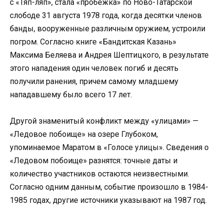
с «Тяп-ляп», стала «пробежка» по Ново-Татарской
слободе 31 августа 1978 года, когда десятки членов
банды, вооруженные различным оружием, устроили
погром. Согласно книге «Бандитская Казань»
Максима Беляева и Андрея Шептицкого, в результате
этого нападения один человек погиб и десять
получили ранения, причем самому младшему
нападавшему было всего 17 лет.
Другой знаменитый конфликт между «улицами» —
«Ледовое побоище» на озере Глубоком,
упоминаемое Маратом в «Голосе улицы». Сведения о
«Ледовом побоище» разнятся: точные даты и
количество участников остаются неизвестными.
Согласно одним данным, событие произошло в 1984-
1985 годах, другие источники указывают на 1987 год.