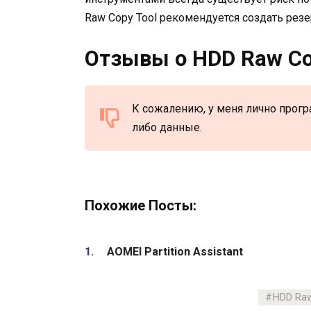
Raw Copy Tool рекомендуется создать ре
Отзывы о HDD Raw Co
К сожалению, у меня лично прогр
либо данные.
Похожие Посты:
AOMEI Partition Assistant
HDD Raw