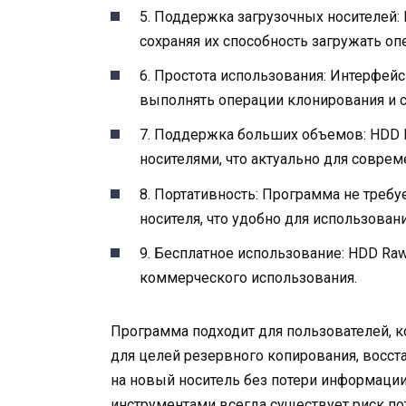
5. Поддержка загрузочных носителей:
сохраняя их способность загружать о
6. Простота использования: Интерфейс
выполнять операции клонирования и с
7. Поддержка больших объемов: HDD 
носителями, что актуально для совре
8. Портативность: Программа не требу
носителя, что удобно для использован
9. Бесплатное использование: HDD Raw
коммерческого использования.
Программа подходит для пользователей, 
для целей резервного копирования, восст
на новый носитель без потери информации.
инструментами всегда существует риск п