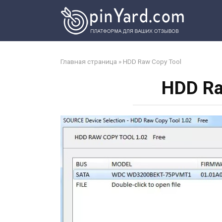
Перейти
к
контенту
Главная страница
»
HDD Raw Copy Tool
HDD Ra