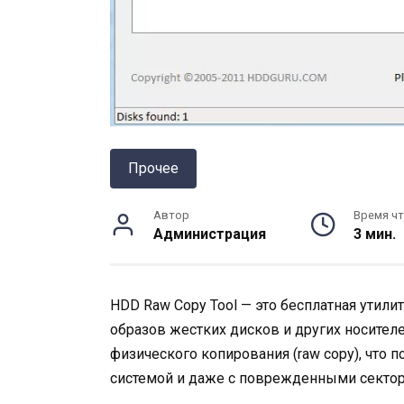
Прочее
Автор
Время чт
Администрация
3 мин.
HDD Raw Copy Tool — это бесплатная утили
образов жестких дисков и других носител
физического копирования (raw copy), что 
системой и даже с поврежденными сектор