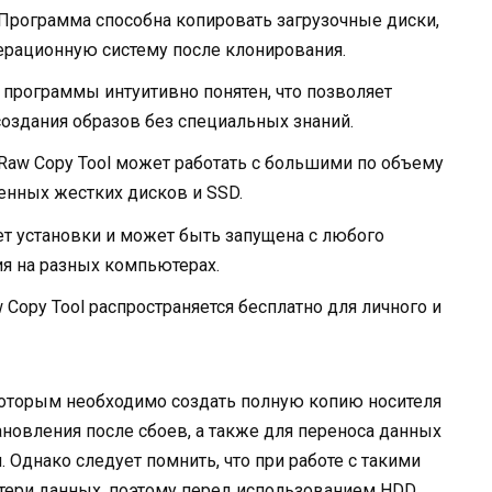
 Программа способна копировать загрузочные диски,
перационную систему после клонирования.
 программы интуитивно понятен, что позволяет
оздания образов без специальных знаний.
Raw Copy Tool может работать с большими по объему
менных жестких дисков и SSD.
ет установки и может быть запущена с любого
ия на разных компьютерах.
 Copy Tool распространяется бесплатно для личного и
которым необходимо создать полную копию носителя
ановления после сбоев, а также для переноса данных
 Однако следует помнить, что при работе с такими
отери данных, поэтому перед использованием HDD