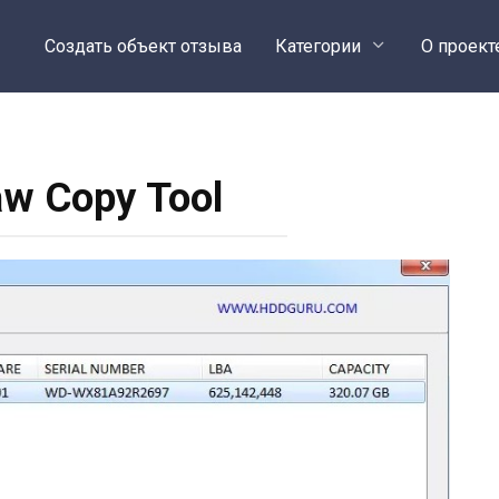
Создать объект отзыва
Категории
О проект
w Copy Tool