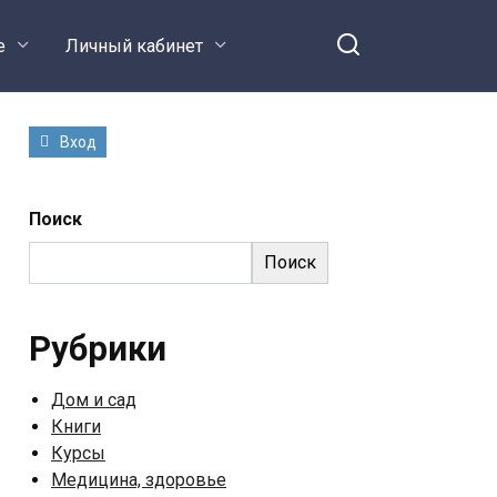
е
Личный кабинет
Вход
Поиск
Поиск
Рубрики
Дом и сад
Книги
Курсы
Медицина, здоровье