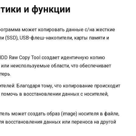
тики и функции
Программа может копировать данные с/на жесткие
и (SSD), USB-флеш-накопители, карты памяти и
 HDD Raw Copy Tool создает идентичную копию
 или неиспользуемые области, что обеспечивает
терь.
телей: Благодаря тому, что копирование происходит
 помочь в восстановлении данных с носителей,
тель может создать образ (image) носителя в файле,
я восстановления данных или переноса на другой