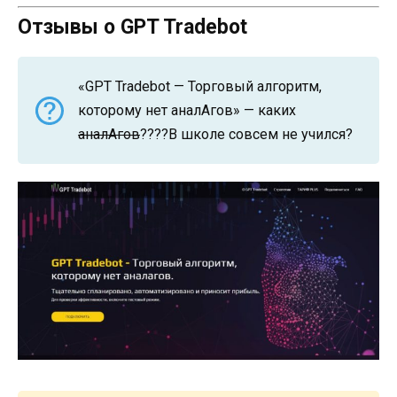
Отзывы о GPT Tradebot
«GPT Tradebot — Торговый алгоритм,
которому нет аналАгов» — каких
аналАгов
????В школе совсем не учился?