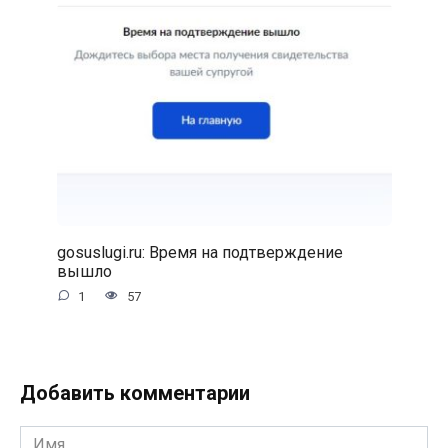
gosuslugi.ru: Время на подтверждение
вышло
1
57
Добавить комментарии
Имя