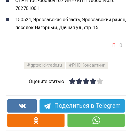
ОГРН 1047600804107 ИНН/КПП 7606049536
762701001
150521, Ярославская область, Ярославский район,
поселок Нагорный, Дачная ул., стр. 15
0
gptsolid-trade.ru
РНС Консалтинг
Оцените статью
Поделиться в Telegram