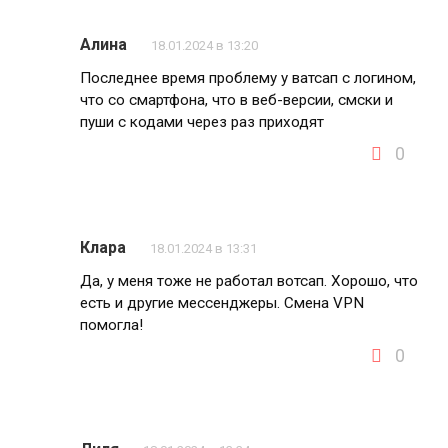
Алина
18.01.2024 в 13:20
Последнее время проблему у ватсап с логином,
что со смартфона, что в веб-версии, смски и
пуши с кодами через раз приходят
0
Клара
18.01.2024 в 13:31
Да, у меня тоже не работал вотсап. Хорошо, что
есть и другие мессенджеры. Смена VPN
помогла!
0