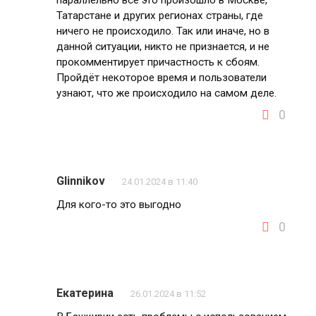
параллельно всё это произошло в Москве,
Татарстане и других регионах страны, где
ничего не происходило. Так или иначе, но в
данной ситуации, никто не признается, и не
прокомментирует причастность к сбоям.
Пройдёт некоторое время и пользователи
узнают, что же происходило на самом деле.
0
Glinnikov
24.01.2024 в 11:40
Для кого-то это выгодно
0
Екатерина
26.01.2024 в 11:52