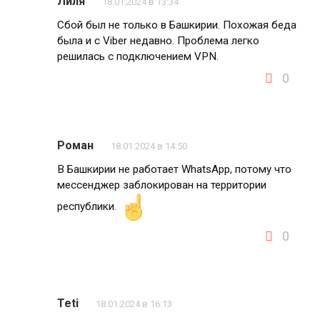
Лиля
18.01.2024 в 13:34
Сбой был не только в Башкирии. Похожая беда
была и с Viber недавно. Проблема легко
решилась с подключением VPN.
0
Роман
18.01.2024 в 14:50
В Башкирии не работает WhatsApp, потому что
мессенджер заблокирован на территории
республики.
0
Teti
18.01.2024 в 16:13