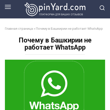
Перейти
к
контенту
Главная страница
»
Почему в Башкирии не работает WhatsApp
Почему в Башкирии не
работает WhatsApp