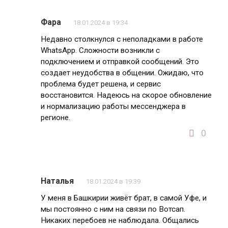
Фара
18.01.2024 в 19:34
Недавно столкнулся с неполадками в работе
WhatsApp. Сложности возникли с
подключением и отправкой сообщений. Это
создает неудобства в общении. Ожидаю, что
проблема будет решена, и сервис
восстановится. Надеюсь на скорое обновление
и нормализацию работы мессенджера в
регионе.
0
Наталья
18.01.2024 в 19:39
У меня в Башкирии живёт брат, в самой Уфе, и
мы постоянно с ним на связи по Вотсап.
Никаких перебоев не наблюдала. Общались