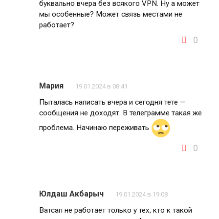
буквально вчера без всякого VPN. Ну а может
мы особенные? Может связь местами не
работает?
0
Мария
19.01.2024 в 08:41
Пыталась написать вчера и сегодня тете —
сообщения не доходят. В телеграмме такая же
проблема. Начинаю переживать
0
Юлдаш Акбарыч
19.01.2024 в 19:08
Ватсап не работает только у тех, кто к такой