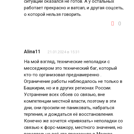
ситуации оказался не готов. А у остальных
работает прекрасно и ватсап, и другая соцсеть,
о которой нельзя говорить.
0
Alina11
21.01.2024 в 15:31
На мой взгляд, технические неполадки с
месседжером это технический баг, который
кто-то организовал преднамеренно .
Ограничение работы наблюдалось не только в
Башкирии, но и в других регионах России.
Устранение всех сбоев со связью, вне
компетенции местной власти, поэтому в эти
дни, они просили не паниковать, набраться
терпения, и дождаться её восстановления.
Конечно же хочется «привязать» неполадки со
связью к форс-мажору, местного значения, но