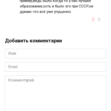
пример,ведь было когда то у нас лучшее
образование,хоть и было это при СССР,не
думаю что всё уже упущенно.
0
Добавить комментарии
Имя
*
Email
*
Комментарий