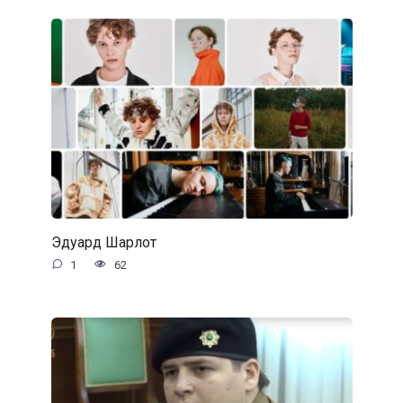
Эдуард Шарлот
1
62