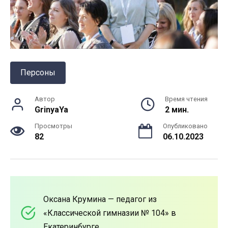
Персоны
Автор
Время чтения
GrinyaYa
2 мин.
Просмотры
Опубликовано
82
06.10.2023
Оксана Крумина — педагог из
«Классической гимназии № 104» в
Екатеринбурге.