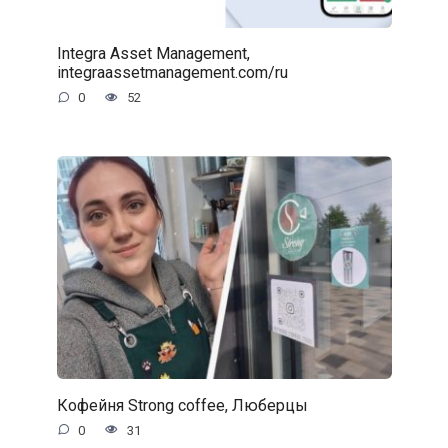
Integra Asset Management,
integraassetmanagement.com/ru
0
52
Кофейня Strong coffee, Люберцы
0
31