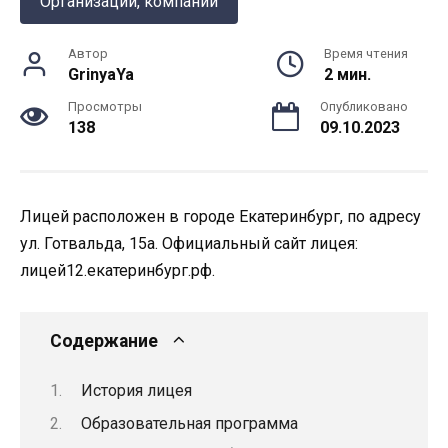
Организации, компании
Автор
Время чтения
GrinyaYa
2 мин.
Просмотры
Опубликовано
138
09.10.2023
Лицей расположен в городе Екатеринбург, по адресу
ул. Готвальда, 15а. Официальный сайт лицея:
лицей12.екатеринбург.рф.
Содержание
История лицея
Образовательная программа