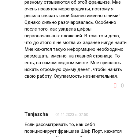
разному отзываются об этой франшизе. Мне
очень нравятся морепродукты, поэтому я
решила связать свой бизнес именно с ними!
Однако сильно разочаровалась. Особенно
после того, как увидела цифры
первоначальных вложений. В том-то и дело,
что до этого я не могла их заранее нигде найти.
Мне кажется такую информацию необходимо
размещать, именно, на главной странице. То
есть, на самом видном месте. Мне пришлось
искать огромную сумму денег , чтобы начать
свою работу. Окупаемость незначительная.
0
Tanjascha
01.11.2023 в 07:50
Если рассматривать то, как себя
позиционирует франшиза Шеф Порт, кажется