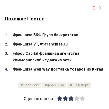
0
Похожие Посты:
Франшиза БКФ Групп банкротство
Франшиза VT, vt-franchise.ru
Filipov Capital франшиза агентства
коммерческой недвижимости
Франшиза Well Way доставка товаров из Китая
Chef Port
Франшиза
шеф порт
Оцените статью