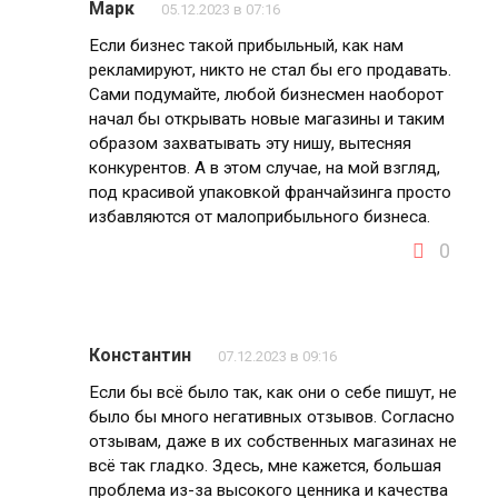
Марк
05.12.2023 в 07:16
Если бизнес такой прибыльный, как нам
рекламируют, никто не стал бы его продавать.
Сами подумайте, любой бизнесмен наоборот
начал бы открывать новые магазины и таким
образом захватывать эту нишу, вытесняя
конкурентов. А в этом случае, на мой взгляд,
под красивой упаковкой франчайзинга просто
избавляются от малоприбыльного бизнеса.
0
Константин
07.12.2023 в 09:16
Если бы всё было так, как они о себе пишут, не
было бы много негативных отзывов. Согласно
отзывам, даже в их собственных магазинах не
всё так гладко. Здесь, мне кажется, большая
проблема из-за высокого ценника и качества