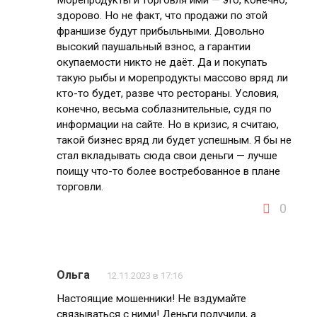
здорово. Но не факт, что продажи по этой
франшизе будут прибыльными. Довольно
высокий паушальный взнос, а гарантии
окупаемости никто не даёт. Да и покупать
такую рыбы и морепродукты массово вряд ли
кто-то будет, разве что рестораны. Условия,
конечно, весьма соблазнительные, судя по
информации на сайте. Но в кризис, я считаю,
такой бизнес вряд ли будет успешным. Я бы не
стал вкладывать сюда свои деньги — лучше
поищу что-то более востребованное в плане
торговли.
0
Ольга
12.11.2023 в 17:16
Настоящие мошенники! Не вздумайте
связываться с ними! Деньги получили, а