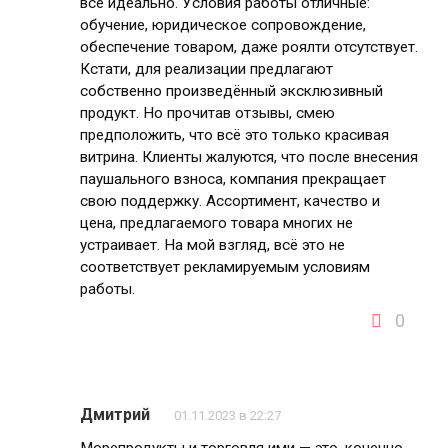
всё идеально. Условия работы отличные:
обучение, юридическое сопровождение,
обеспечение товаром, даже роялти отсутствует.
Кстати, для реализации предлагают
собственно произведённый эксклюзивный
продукт. Но прочитав отзывы, смею
предположить, что всё это только красивая
витрина. Клиенты жалуются, что после внесения
паушального взноса, компания прекращает
свою поддержку. Ассортимент, качество и
цена, предлагаемого товара многих не
устраивает. На мой взгляд, всё это не
соответствует рекламируемым условиям
работы.
0
Дмитрий
01.11.2023 в 22:27
Морепродукты и торговля ими — это, конечно,