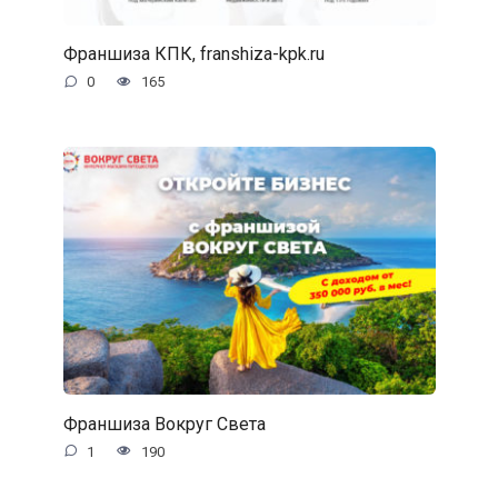
Франшиза КПК, franshiza-kpk.ru
0
165
Франшиза Вокруг Света
1
190