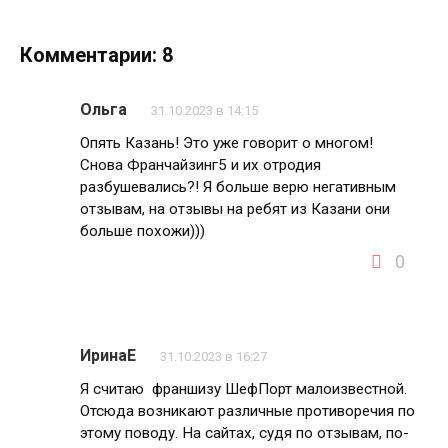
Комментарии: 8
Ольга
31.10.2023 в 14:15
Опять Казань! Это уже говорит о многом!
Снова Франчайзинг5 и их отродия
разбушевались?! Я больше верю негативным
отзывам, на отзывы на ребят из Казани они
больше похожи)))
0
ИринаЕ
31.10.2023 в 16:27
Я считаю франшизу ШефПорт малоизвестной.
Отсюда возникают различные противоречия по
этому поводу. На сайтах, судя по отзывам, по-