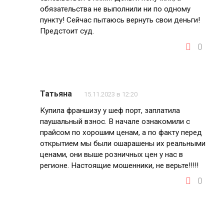
обязательства не выполнили ни по одному
пункту! Сейчас пытаюсь вернуть свои деньги!
Предстоит суд.
0
Татьяна
15.11.2023 в 12:20
Купила франшизу у шеф порт, заплатила
паушальный взнос. В начале ознакомили с
прайсом по хорошим ценам, а по факту перед
открытием мы были ошарашены их реальными
ценами, они выше розничных цен у нас в
регионе. Настоящие мошенники, не верьте!!!!!
0