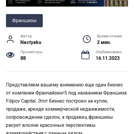
Франшизы
Автор
Время чтения
Nastyaku
2 мин.
Просмотры
Опубликовано
88
16.11.2023
Представляем вашему вниманию еще один бизнес
от компании Франчайзинг5 под названием Франшиза
Filipov Capital. Этот бизнес построен на купле,
продаже, аренде коммерческой недвижимости,
сопровождении сделок, а продавец франшизы
рисует вполне красочные перспективы
взаимодействия с данным делом.