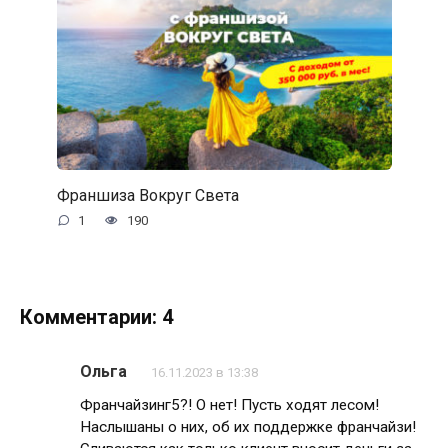
Франшиза Вокруг Света
1
190
Комментарии: 4
Ольга
16.11.2023 в 13:38
Франчайзинг5?! О нет! Пусть ходят лесом!
Наслышаны о них, об их поддержке франчайзи!