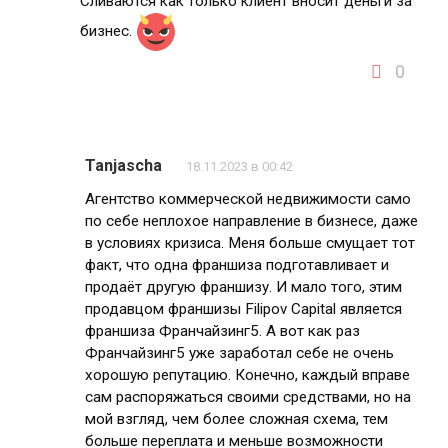
Сливаются как только клиент вносит деньги за
бизнес.
0
Tanjascha
18.11.2023 в 00:42
Агентство коммерческой недвижимости само
по себе неплохое направление в бизнесе, даже
в условиях кризиса. Меня больше смущает тот
факт, что одна франшиза подготавливает и
продаёт другую франшизу. И мало того, этим
продавцом франшизы Filipov Capital является
франшиза Франчайзинг5. А вот как раз
Франчайзинг5 уже заработал себе не очень
хорошую репутацию. Конечно, каждый вправе
сам распоряжаться своими средствами, но на
мой взгляд, чем более сложная схема, тем
больше переплата и меньше возможности