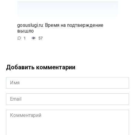
gosuslugi.ru: Время на подтверждение
вышло
1
57
Добавить комментарии
Имя
*
Email
*
Комментарий