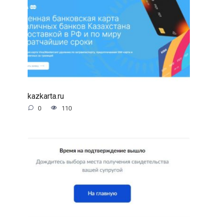
kazkarta.ru
0
110