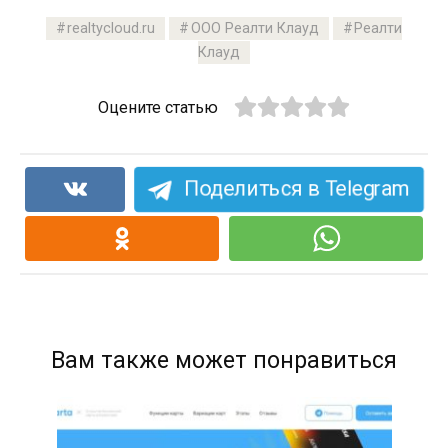
realtycloud.ru
ООО Реалти Клауд
Реалти
Клауд
Оцените статью
Поделиться в Telegram
Вам также может понравиться