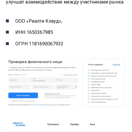
улучшат взаимодействие между участниками рынка.
ООО «Реалти Клауд»,
ИНН 1650367985
ОГРН 1181690067932