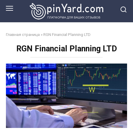
Перейти
к
контенту
Главная страница
»
RGN Financial Planning LTD
RGN Financial Planning LTD