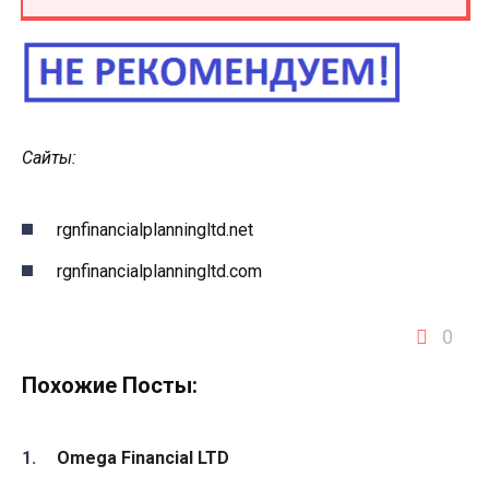
Сайты:
rgnfinancialplanningltd.net
rgnfinancialplanningltd.com
0
Похожие Посты:
Omega Financial LTD