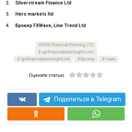
Silverstream Finance Ltd
Hero markets ltd
Брокер FXWave, Line Trend Ltd
RGN Financial Planning LTD
rgnfinancialplanningltd.com
rgnfinancialplanningltd.net
брокер
скам
Оцените статью
Поделиться в Telegram