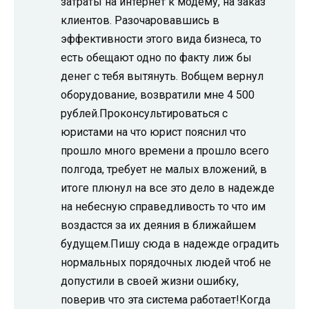
затраты на интернет к модему, на заказ
клиентов. Разочаровавшись в
эффективности этого вида бизнеса, то
есть обещают одно по факту лиж бы
денег с тебя вытянуть. Вобщем вернул
оборудование, возвратили мне 4 500
рублей.Проконсультироваться с
юристами на что юрист пояснил что
прошло много времени а прошло всего
полгода, требует не малых вложений, в
итоге плюнул на все это дело в надежде
на небесную справедливость то что им
воздастся за их деяния в ближайшем
будущем.Пишу сюда в надежде оградить
нормальных порядочных людей чтоб не
допустили в своей жизни ошибку,
поверив что эта система работает!Когда