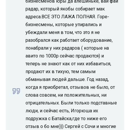
бизнесменов юры да алешиньке, вай фай
радар, который якобы собирает мак
адреса.ВСЕ ЭТО ЛАЖА ПОЛНАЯ. Горе-
бизнесмены, которые упирались и
убеждали меня в том, что это я не
разобрался как работает оборудование,
понабрали у них радаров ( которые на
авито по 1000р сейчас продаются) и
теперь не знают как от них избавиться,
продают их в тихую, тем самым
обманывая людей дальше. Год назад,
когда я приобретал, отзывов не было, от
слова совсем, ни положительных, ни
отрицательных. Были только подставные
люди, и сейчас есть, Игорюша их
подружка с Батайска,где то ниже его
отзыв о бо мне))) Сергей с Сочи и многие