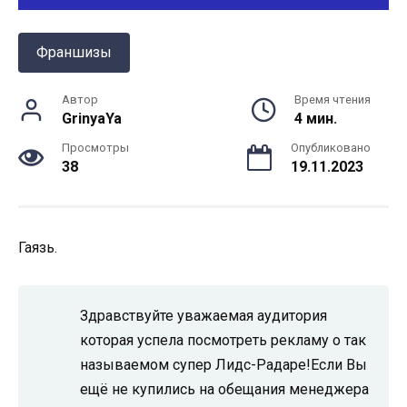
Франшизы
Автор
Время чтения
GrinyaYa
4 мин.
Просмотры
Опубликовано
38
19.11.2023
Гаязь.
Здравствуйте уважаемая аудитория
которая успела посмотреть рекламу о так
называемом супер Лидс-Радаре!Если Вы
ещё не купились на обещания менеджера